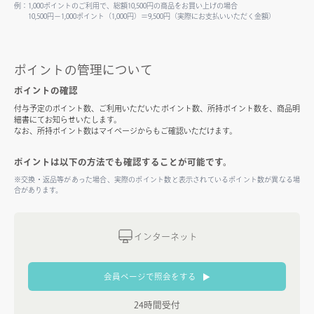
例：1,000ポイントのご利用で、総額10,500円の商品をお買い上げの場合
10,500円－1,000ポイント（1,000円）＝9,500円（実際にお支払いいただく金額）
ポイントの管理について
ポイントの確認
付与予定のポイント数、ご利用いただいたポイント数、所持ポイント数を、商品明
細書にてお知らせいたします。
なお、所持ポイント数はマイページからもご確認いただけます。
ポイントは以下の方法でも確認することが可能です。
※交換・返品等があった場合、実際のポイント数と表示されているポイント数が異なる場
合があります。
インターネット
▼
会員ページで照会をする
24時間受付