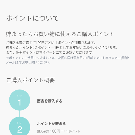
ポイントについて
貯まったらお買い物に使えるご購入ポイント
ご購入金額に応じて100円ごとに１ポイントが加算されます。
貯まったポイントは1ポイント＝1円としてお支払いにお使いいただけます。
また、保有ポイントはマイページにてご確認いただけます。
※ポイントのご使用につきましては、次回お届け予定日の7日前までにお客さま窓口(電話/
メール)までお申し付けください。
ご購入ポイント概要
STEP
1
商品を購入する
STEP
ポイントが貯まる
2
100円 → 1
購入金額
ポイント