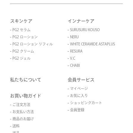
スキンケア
インナーケア
PG2 セラム
SURUSURU KOUSO
PG2 ローション
NERU
PG2 ローション リフィル
WHITE CERAMIDE ASTAPLUS
PG2 クリーム
RESURA
PG2 ジェル
V.C
CHABI
私たちについて
会員サービス
マイページ
お買い物ガイド
お気に入り
ショッピングカート
ご注文方法
会員登録
お支払い方法
商品のお届け
送料