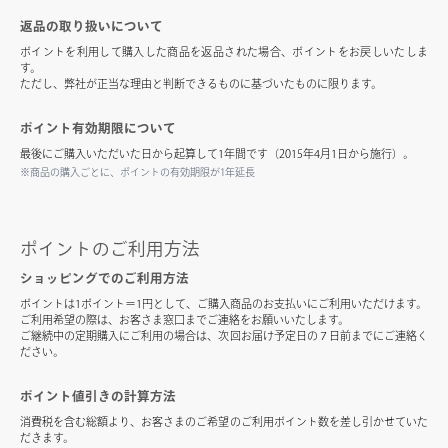
返品の取り扱いについて
ポイントを利用して購入した商品を返品された場合、ポイントをお戻しいたしま
す。
ただし、弊社が正当な理由と判断できるものに基づいたものに限ります。
ポイント有効期限について
最後にご購入いただいた日から起算して1年間です（2015年4月1日から施行）。
※商品の購入ごとに、ポイントの有効期限が1年延長
ポイントのご利用方法
ショッピングでのご利用方法
ポイントは1ポイント＝1円として、ご購入商品のお支払いにご利用いただけます。
ご利用希望の際は、お客さま窓口までご連絡をお願いいたします。
ご継続中の定期購入にご利用の場合は、次回お届け予定日の７日前までにご連絡く
ださい。
ポイント値引きの計算方法
消費税を含む総額より、お客さまのご希望のご利用ポイント数を差し引かせていた
だきます。