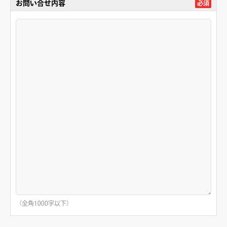
お問い合せ内容
必須
（全角1000字以下）