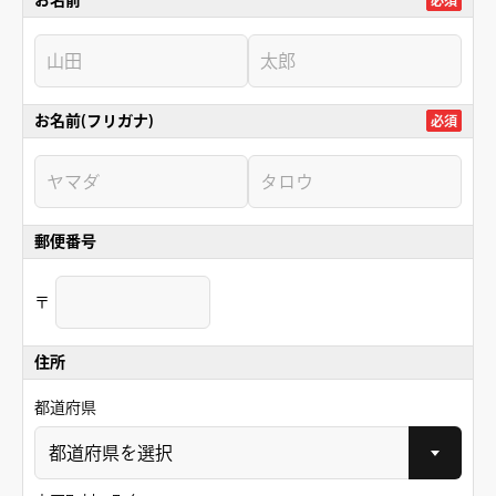
お名前
必須
お名前(フリガナ)
必須
郵便番号
〒
住所
都道府県